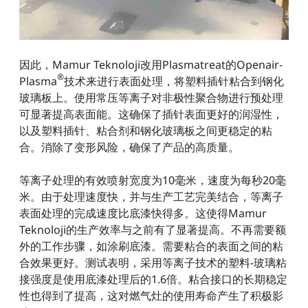
因此，Mamur Teknoloji改用Plasmatreat的Openair-
®
Plasma
技术来进行表面处理，将塑料插针粘合到钢化
玻璃板上。使用常压等离子对非极性聚合物进行预处理
可显著提高表面能。这确保了插针表面更好的润湿性，
以及塑料插针、粘合剂和钢化玻璃板之间更稳定的粘
合。消除了变形风险，确保了产品的高质量。
等离子处理的有效喷射宽度为10毫米，速度为每秒20毫
米。由于处理速度快，并与生产工艺完美结合，等离子
表面处理的完成速度比底漆快得多。这使得Mamur
Teknoloji的生产效率与之前有了显著提高。不再需要额
外的工作步骤，如涂刷底漆。需要粘合的表面之间的粘
合效果更好。测试表明，采用等离子技术的塑料-玻璃粘
接强度是使用底漆处理后的1.6倍。粘合接口的长期稳定
性也得到了提高，这对燃气灶的使用寿命产生了积极影