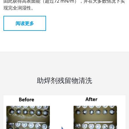
由此获得高表面能（超过72 mN/m），并在大多数情况下实
现完全润湿性。
阅读更多
助焊剂残留物清洗