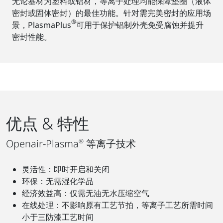
无论基材为塑料或铝材，等离子处理均能保障垫圈（液体
密封或固体密封）的最佳功能。针对需完美密封的应用场
®
景，PlasmaPlus
可用于保护铝制外壳免受腐蚀并提升
密封性能。
优点 & 特性
Openair-Plasma
®
等离子技术
灵活性：即时开启和关闭
环保：无需湿化学品
经济效益高：仅需无油无水压缩空气
在线处理：不影响原有工艺节拍，等离子工艺所需时间
小于三防漆工艺时间