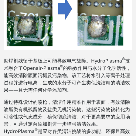
®
助焊剂残留于基板上可能导致电气故障。HydroPlasma
技
®
术融合了Openair-Plasma
的强效作用与水分子化学活性，
能高效清除顽固污垢及污染物。该工艺将水引入等离子处理
过程并进行电离，生成的水分子可产生类似洗洁精的清洁效
果——且无需任何化学添加剂。
通过特殊设计的喷枪，清洁作用精准作用于表面，有效清除
油脂类有机残留物及盐类无机污染物。这些污染物被转化为
可溶性或气态成分，确保彻底清洁。对于更高要求的应用场
景，可通过定向添加剂进一步增强清洁效果。
®
HydroPlasma
是应对各类清洁挑战的多功能、环保且高效