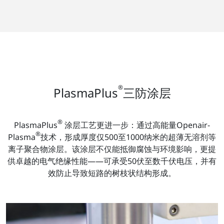
®
PlasmaPlus
三防涂层
®
PlasmaPlus
涂层工艺更进一步：通过高能量Openair-
®
Plasma
技术，形成厚度仅500至1000纳米的超薄无溶剂等
离子聚合物涂层。该涂层不仅能抵御腐蚀与环境影响，更提
供卓越的电气绝缘性能——可承受50伏至数千伏电压，并有
效防止导致短路的树枝状结构形成。