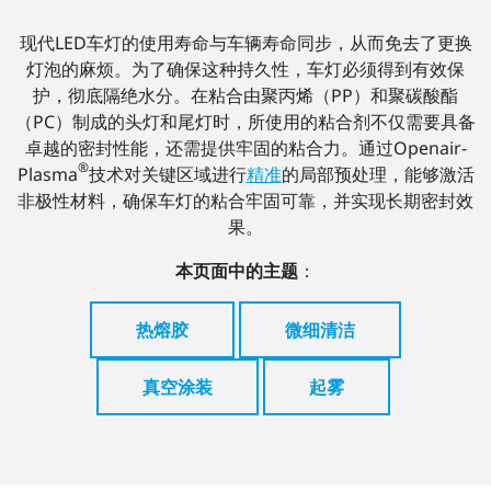
现代LED车灯的使用寿命与车辆寿命同步，从而免去了更换
灯泡的麻烦。为了确保这种持久性，车灯必须得到有效保
护，彻底隔绝水分。在粘合由聚丙烯（PP）和聚碳酸酯
（PC）制成的头灯和尾灯时，所使用的粘合剂不仅需要具备
卓越的密封性能，还需提供牢固的粘合力。通过Openair-
®
Plasma
技术对关键区域进行
精准
的局部预处理，能够激活
非极性材料，确保车灯的粘合牢固可靠，并实现长期密封效
果。
本页面中的主题
：
热熔胶
微细清洁
真空涂装
起雾