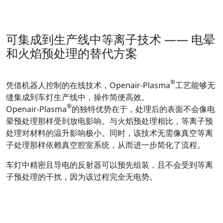
可集成到生产线中等离子技术 —— 电晕
和火焰预处理的替代方案
®
凭借机器人控制的在线技术，Openair-Plasma
工艺能够无
缝集成到车灯生产线中，操作简便高效。
®
Openair-Plasma
的独特优势在于，处理后的表面不会像电
晕预处理那样受到放电影响。与火焰预处理相比，等离子预
处理对材料的温升影响极小。同时，该技术无需像真空等离
子处理那样依赖真空腔室系统，从而进一步简化了流程。
车灯中精密且导电的反射器可以预先组装，且不会受到等离
子预处理的干扰，因为该过程完全无电势。