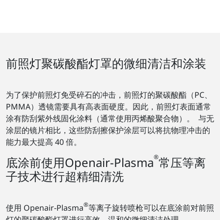
前照灯聚碳酸酯灯罩的微细清洁和涂装
为了保护前照灯免受碎石的冲击，前照灯的聚碳酸酯（PC、
PMMA）透镜需要具有高表面硬度。因此，前照灯表面通常
涂有防刮紫外线固化涂料（通常使用丙烯酸聚合物）。 与无
涂层的镜片相比，这些防刮擦保护涂层可以将抗物理冲击的
能力最大提高 40 倍。
®
底涂前使用Openair-Plasma
常压等离
子技术进行超精细清洗
®
使用 Openair-Plasma
等离子旋转喷枪可以在底涂前对前照
灯的聚碳酸酯灯罩进行高效、温和的微细清洁处理。