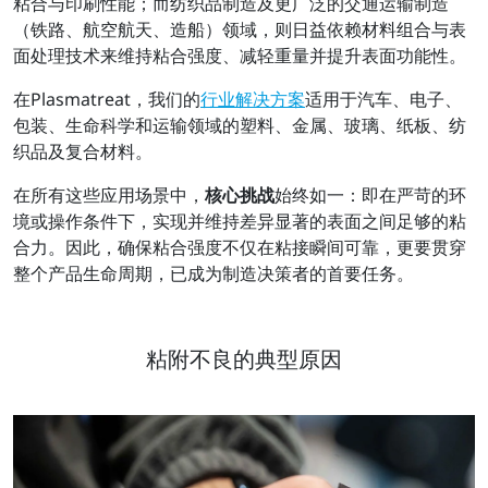
粘合与印刷性能；而纺织品制造及更广泛的交通运输制造
（铁路、航空航天、造船）领域，则日益依赖材料组合与表
面处理技术来维持粘合强度、减轻重量并提升表面功能性。
在Plasmatreat，我们的
行业解决方案
适用于汽车、电子、
包装、生命科学和运输领域的塑料、金属、玻璃、纸板、纺
织品及复合材料。
在所有这些应用场景中，
核心挑战
始终如一：即在严苛的环
境或操作条件下，实现并维持差异显著的表面之间足够的粘
合力。因此，确保粘合强度不仅在粘接瞬间可靠，更要贯穿
整个产品生命周期，已成为制造决策者的首要任务。
粘附不良的典型原因