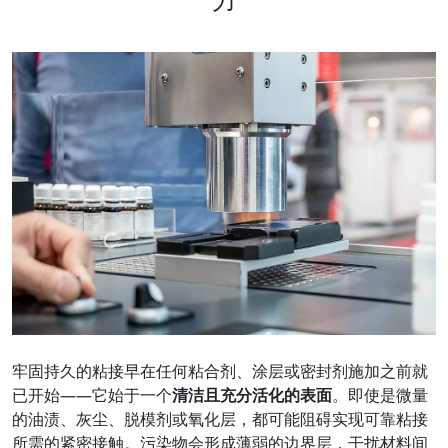
牢固持久的粘接早在任何粘合剂、涂层或密封剂施加之前就
已开始——它始于一个
清洁且充分活化的表面
。即使是微量
的油渍、灰尘、脱模剂或氧化层，都可能阻碍实现可靠粘接
所需的紧密接触。污染物会形成薄弱的边界层，干扰材料间