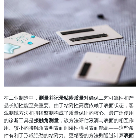
在工业制造中，
测量并记录粘附质量
对确保工艺可靠性和产
品长期性能至关重要。由于粘附性高度依赖于表面状态，客
观测试方法和持续监测构成了质量保证的核心。最广泛使用
的诊断工具是
接触角测量
，该方法评估液滴与表面的相互作
用。较小的接触角表明表面润湿性强且表面能高——这些条
件有利于形成强劲的粘附力。更精密的方法则通过计算
表面