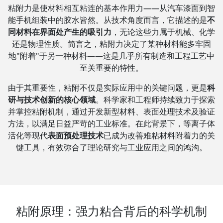
粘附力是使材料相互粘连的基本作用力——从汽车漆面到智
能手机组装中的胶水皆然。从技术角度而言，它描述的是
不
同材料在界面处产生的吸引力
，无论这些力属于机械、化学
还是物理性质。简言之，粘附力决定了某种材料能多牢固
地"附着"于另一种材料——这是几乎所有制造和工程工艺中
至关重要的特性。
由于其重要性，粘附不仅是实际应用中的关键问题，更是
科
研与技术创新的核心领域
。科学家和工程师持续致力于探索
并掌控粘附机制，通过开发新型材料、表面处理技术及验证
方法，以满足日益严苛的工业标准。在此背景下，等离子体
活化等现代
表面预处理技术
已成为改善难粘材料附着力的关
键工具，有效弥合了理论研究与工业应用之间的鸿沟。
粘附原理：强力粘合背后的科学机制