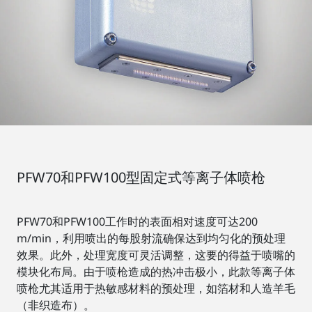
PFW70和PFW100型固定式等离子体喷枪
PFW70和PFW100工作时的表面相对速度可达200
m/min，利用喷出的每股射流确保达到均匀化的预处理
效果。此外，处理宽度可灵活调整，这要的得益于喷嘴的
模块化布局。由于喷枪造成的热冲击极小，此款等离子体
喷枪尤其适用于热敏感材料的预处理，如箔材和人造羊毛
（非织造布）。