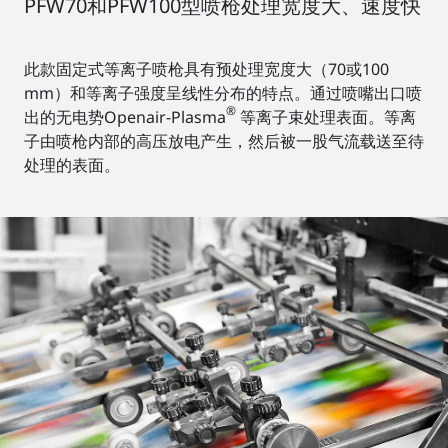
PFW70和PFW100型喷枪处理宽度大、速度快
此款固定式等离子喷枪具有预处理宽度大（70或100
mm）和等离子强度呈线性分布的特点。通过喷嘴出口喷
®
出的无电势Openair-Plasma
等离子束处理表面。等离
子由喷枪内部的高压放电产生，然后被一股气流载送至待
处理的表面。