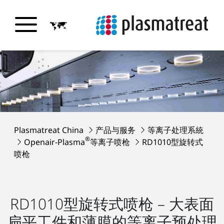
Plasmatreat China
产品与服务
等离子处理系統
®
Openair-Plasma
等离子喷枪
RD1010型旋转式
喷枪
RD1010型旋转式喷枪 – 大表面
扁平工件和薄膜的等离子预处理