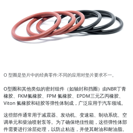
O 型圈是垫片中的经典零件:不同的应用对垫片要求不一。
O型圈和其他类似的密封组件（如轴封和挡圈）由NBR丁青
橡胶、FKM氟橡胶、FPM 氟橡胶、EPDM三元乙丙橡胶、
Viton 氟橡胶和硅胶等弹性体制成，广泛应用于汽车领域。
这些部件通常用于减震器、发动机、变速箱、制动系统、空
调单元和柴油喷射泵等。为了确保绝佳性能，这些弹性体部
件需要进行涂层处理，以防止粘连，并使其耐油和耐油脂。