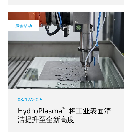
展会活动
08/12/2025
®
HydroPlasma
: 将工业表面清
洁提升至全新高度