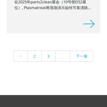
在2025年parts2clean展会（10号馆D52展
位）, Plasmatreat将现场演示如何可靠清除顽
固残留物。
1
2
3
…
下一個