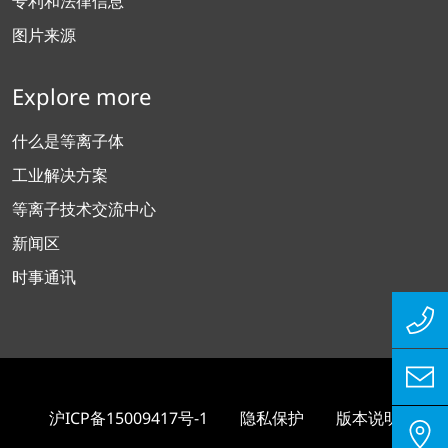
专利和法律信息
图片来源
Explore more
什么是等离子体
工业解决方案
等离子技术交流中心
新闻区
时事通讯
沪ICP备15009417号-1
隐私保护
版本说明