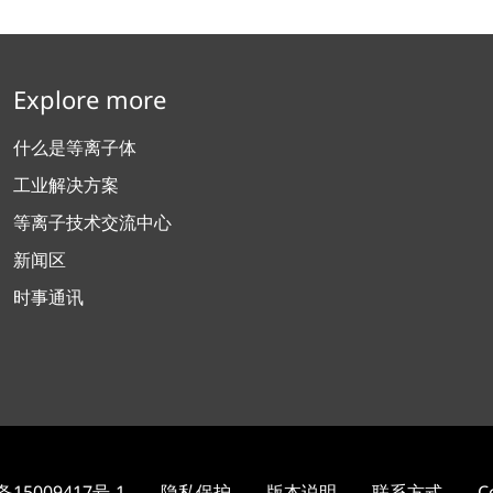
Explore more
什么是等离子体
工业解决方案
等离子技术交流中心
新闻区
时事通讯
备15009417号-1
隐私保护
版本说明
联系方式
C