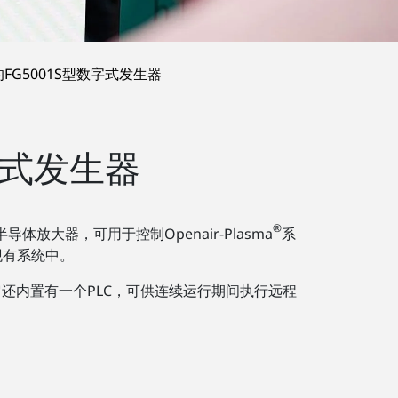
FG5001S型数字式发生器
字式发生器
®
放大器，可用于控制Openair-Plasma
系
现有系统中。
还内置有一个PLC，可供连续运行期间执行远程