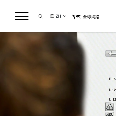
Suche
请选择语言
ZH
全球網路
English
中文