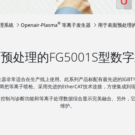
®
理系統
Openair-Plasma
等离子发生器
用于表面预处理的
预处理的FG5001S型数
器非常适合在生产线上使用。此系列产品标配有最先进的IGBT半导体
两把等离子喷枪。采用先进的EtherCAT技术连接，方便集成到
控制与诊断功能和等离子处理数据综合显示完美融合。另外，它
维护。