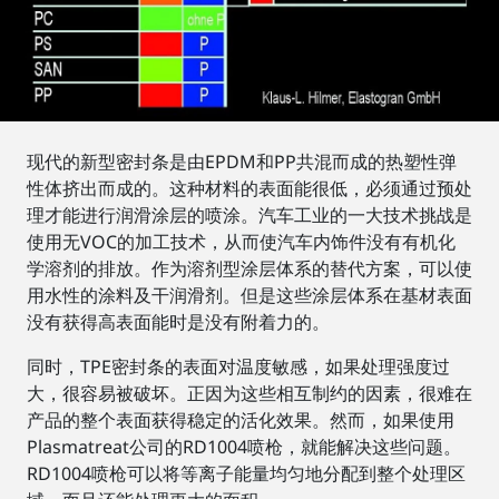
现代的新型密封条是由EPDM和PP共混而成的热塑性弹
性体挤出而成的。这种材料的表面能很低，必须通过预处
理才能进行润滑涂层的喷涂。汽车工业的一大技术挑战是
使用无VOC的加工技术，从而使汽车内饰件没有有机化
学溶剂的排放。作为溶剂型涂层体系的替代方案，可以使
用水性的涂料及干润滑剂。但是这些涂层体系在基材表面
没有获得高表面能时是没有附着力的。
同时，TPE密封条的表面对温度敏感，如果处理强度过
大，很容易被破坏。正因为这些相互制约的因素，很难在
产品的整个表面获得稳定的活化效果。然而，如果使用
Plasmatreat公司的RD1004喷枪，就能解决这些问题。
RD1004喷枪可以将等离子能量均匀地分配到整个处理区