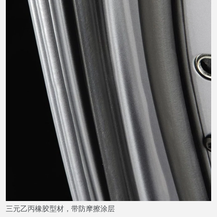
三元乙丙橡胶型材，带防摩擦涂层