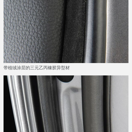
带植绒涂层的三元乙丙橡胶异型材