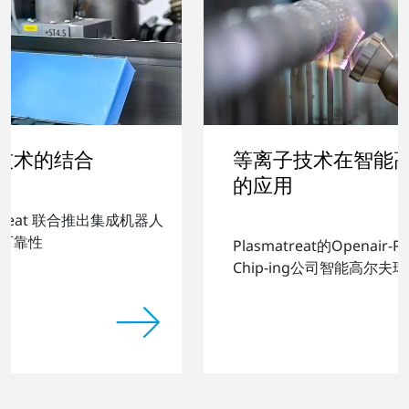
等离子技术在智能高尔夫球制
的应用
推出集成机器人
®
Plasmatreat的Openair-Plasma
技术如何
Chip-ing公司智能高尔夫球生产工艺