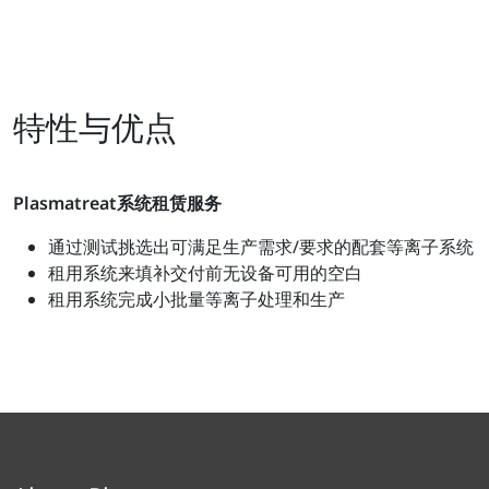
特性与优点
Plasmatreat系统租赁服务
通过测试挑选出可满足生产需求/要求的配套等离子系统
租用系统来填补交付前无设备可用的空白
租用系统完成小批量等离子处理和生产