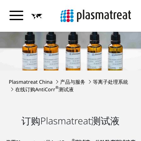
Plasmatreat China
产品与服务
等离子处理系統
®
在线订购AntiCorr
测试液
订购Plasmatreat测试液
®